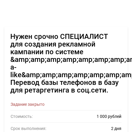
Нужен срочно СПЕЦИАЛИСТ
для создания рекламной
кампании по системе
&amp;amp;amp;amp;amp;amp;amp;am
a-
like&amp;amp;amp;amp;amp;amp;amp
Перевод базы телефонов в базу
для ретаргетинга в соц.сети.
Задание закрыто
Стоимость:
1 000 рублей
Срок выполнения:
2 дня