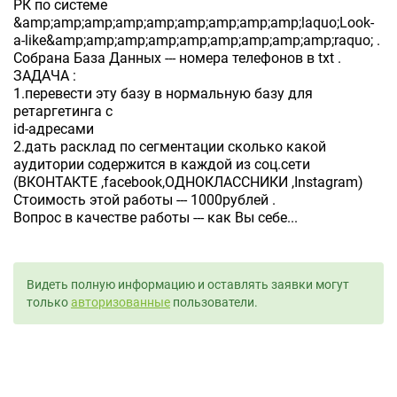
РК по системе
&amp;amp;amp;amp;amp;amp;amp;amp;amp;laquo;Look-
a-like&amp;amp;amp;amp;amp;amp;amp;amp;amp;raquo; .
Собрана База Данных --- номера телефонов в txt .
ЗАДАЧА :
1.перевести эту базу в нормальную базу для
ретаргетинга с
id-адресами
2.дать расклад по сегментации сколько какой
аудитории содержится в каждой из соц.сети
(ВКОНТАКТЕ ,facebook,ОДНОКЛАССНИКИ ,Instagram)
Стоимость этой работы --- 1000рублей .
Вопрос в качестве работы --- как Вы себе...
Видеть полную информацию и оставлять заявки могут
только
авторизованные
пользователи.