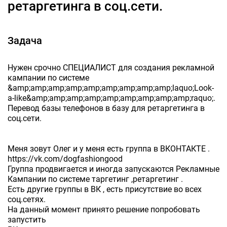
ретаргетинга в соц.сети.
Задача
Нужен срочно СПЕЦИАЛИСТ для создания рекламной
кампании по системе
&amp;amp;amp;amp;amp;amp;amp;amp;amp;laquo;Look-
a-like&amp;amp;amp;amp;amp;amp;amp;amp;amp;raquo;.
Перевод базы телефонов в базу для ретаргетинга в
соц.сети.
Меня зовут Олег и у меня есть группа в ВКОНТАКТЕ .
https://vk.com/dogfashiongood
Группа продвигается и иногда запускаются Рекламные
Кампании по системе таргетинг ,ретаргетинг .
Есть другие группы в ВК , есть присутствие во всех
соц.сетях.
На данный момент принято решение попробовать
запустить