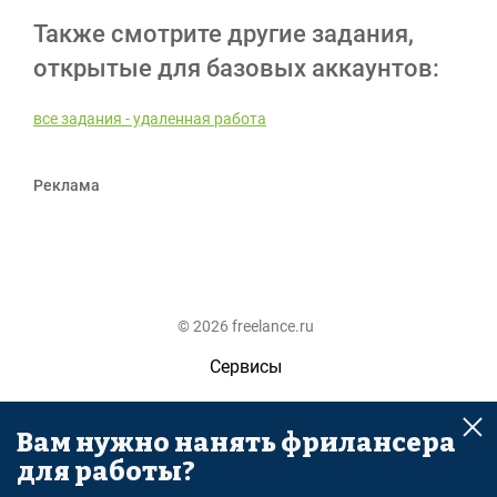
Также смотрите другие задания,
открытые для базовых аккаунтов:
все задания - удаленная работа
Реклама
© 2026 freelance.ru
Сервисы
Помощь
Вам нужно нанять фрилансера
Поиск
для работы?
Правила