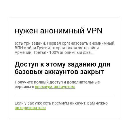
нужен анонимный VPN
есть три задачи. Первая организовать аномнимный
ВПН с айпи Грузии, вторая такая же но айпи
Армении. Третья - 100% анонимный джа…
Доступ к этому заданию для
базовых аккаунтов закрыт
Получите полный доступ и дополнительные
сервисы с
премиум-аккаунтом
Если у вас уже есть премиум-аккаунт, вам нужно
авторизоваться