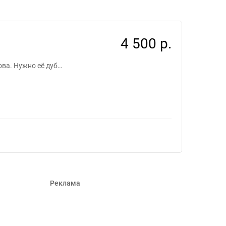
616001
4 500 р.
ова. Нужно её дуб…
Реклама