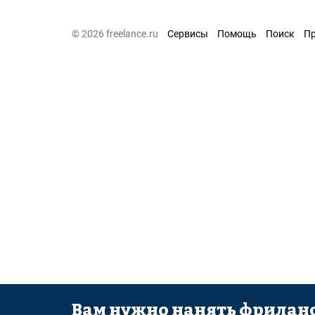
© 2026 freelance.ru
Сервисы
Помощь
Поиск
П
Вам нужно нанять фриланс