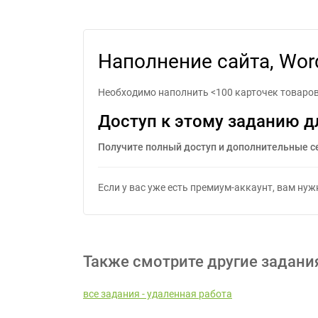
Напол
Наполнение сайта, Word
Необходимо наполнить <100 карточек товаров 
Доступ к этому заданию д
Получите полный доступ и дополнительные с
Если у вас уже есть премиум-аккаунт, вам ну
Также смотрите другие задани
все задания - удаленная работа