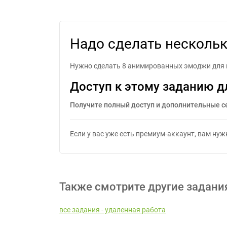
Надо сделать несколько э
Надо сделать нескольк
Нужно сделать 8 анимированных эмоджи для п
Доступ к этому заданию д
Получите полный доступ и дополнительные с
Если у вас уже есть премиум-аккаунт, вам ну
Также смотрите другие задани
все задания - удаленная работа