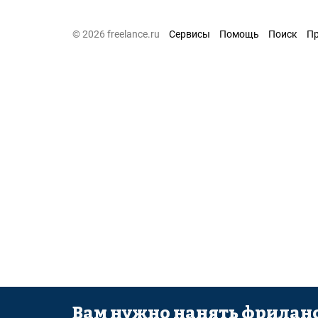
© 2026 freelance.ru
Сервисы
Помощь
Поиск
П
Вам нужно нанять фриланс