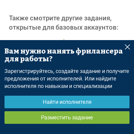
Также смотрите другие задания,
открытые для базовых аккаунтов:
все задания - удаленная работа
Вам нужно нанять фрилансера
для работы?
Реклама
Зарегистрируйтесь, создайте задание и получите
предложения от исполнителей. Или найдите
исполнителя по навыкам и специализации
© freelance.ru
Найти исполнителя
Разместить задание