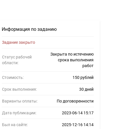
504511
Информация по заданию
Задание закрыто
Закрыта по истечению
Статус рабочей
срока выполнения
области:
работ
Стоимость:
150 рублей
Срок выполнения:
30 дней
Варианты оплаты:
По договоренности
Дата публикации:
2023-06-14 15:17
Был на сайте:
2025-12-16 14:14