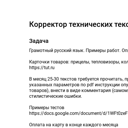
Корре
Корректор технических тек
Задача
Грамотный русский язык. Примеры работ. Опя
Карточки товаров: прицелы, тепловизоры, ко
https://tut.ru
В месяц 25-30 текстов требуется прочитать,
указанных параметров по pdf инструкции опу
товаров), внести в виде комментария (самом
стилистические ошибки.
Примеры тестов
https://docs.google.com/document/d/1WFt0
Оплата на карту в конце каждого месяца