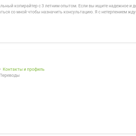
льный копирайтер с 3 летним опытом. Если вы ищите надежное и до
заться со мной чтобы назначить консультацию. Я с нетерпением жд
Контакты и профиль
 Переводы