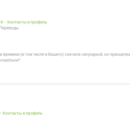
8
Контакты и профиль
 Переводы
мии времени (в том числе и Вашего) сначала секундный, но принцип
 кошельки?
Контакты и профиль