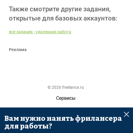
Также смотрите другие задания,
открытые для базовых аккаунтов:
все задания - удаленная работа
Реклама
© 2026 freelance.ru
Сервисы
Помощь
Вам нужно нанять фрилансера
Поиск
для работы?
Правила