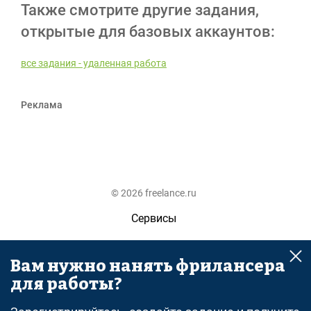
Также смотрите другие задания,
открытые для базовых аккаунтов:
все задания - удаленная работа
Реклама
© 2026 freelance.ru
Сервисы
Помощь
Вам нужно нанять фрилансера
Поиск
для работы?
Правила