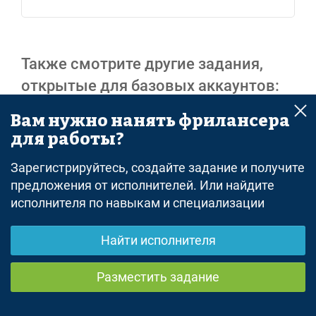
Также смотрите другие задания,
открытые для базовых аккаунтов:
Вам нужно нанять фрилансера
все задания - удаленная работа
для работы?
Реклама
Зарегистрируйтесь, создайте задание и получите
предложения от исполнителей. Или найдите
исполнителя по навыкам и специализации
Найти исполнителя
© freelance.ru
Разместить задание