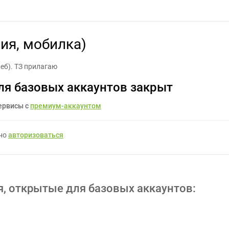
айн сайта (веб версия, мобилка) - Задание для фрилансеров #159
ия, мобилка)
еб). ТЗ прилагаю
ля базовых аккаунтов закрыт
ервисы с
премиум-аккаунтом
жно
авторизоваться
я, открытые для базовых аккаунтов: