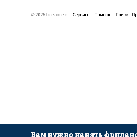
© 2026 freelance.ru
Сервисы
Помощь
Поиск
П
Вам нужно нанять фриланс