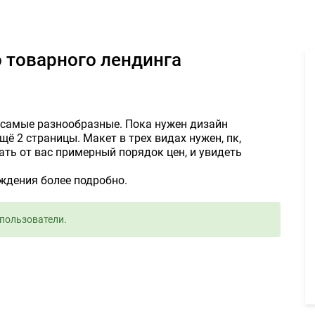
я универсального товарного лендинга - Задание для фрилансеро
о товарного лендинга
 самые разнообразные. Пока нужен дизайн
щё 2 страницы. Макет в трех видах нужен, пк,
ть от вас примерный порядок цен, и увидеть
ждения более подробно.
пользователи.