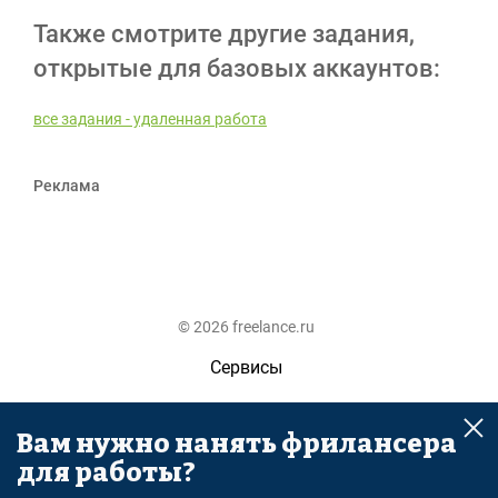
Также смотрите другие задания,
открытые для базовых аккаунтов:
все задания - удаленная работа
Реклама
© 2026 freelance.ru
Сервисы
Помощь
Вам нужно нанять фрилансера
Поиск
для работы?
Правила