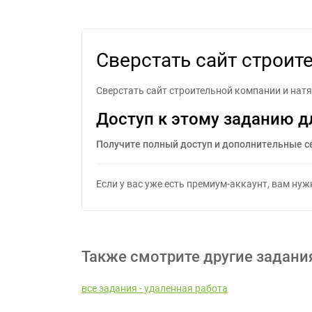
Cверстать сайт с
Cверстать сайт строит
Cверстать сайт строительной компании и натя
Доступ к этому заданию д
Получите полный доступ и дополнительные с
Если у вас уже есть премиум-аккаунт, вам ну
Также смотрите другие задани
все задания - удаленная работа