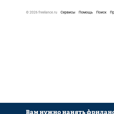
© 2026 freelance.ru
Сервисы
Помощь
Поиск
П
Вам нужно нанять фриланс