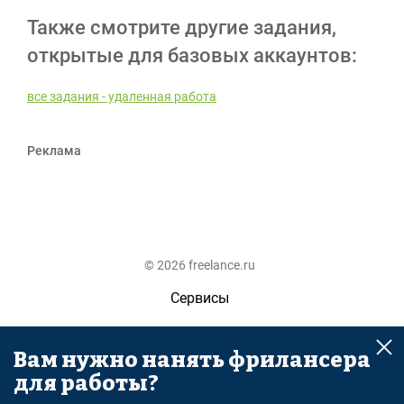
Также смотрите другие задания,
открытые для базовых аккаунтов:
все задания - удаленная работа
Реклама
© 2026 freelance.ru
Сервисы
Помощь
Вам нужно нанять фрилансера
Поиск
для работы?
Правила