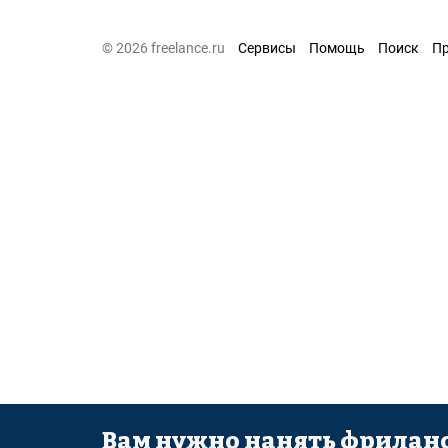
© 2026 freelance.ru
Сервисы
Помощь
Поиск
П
Вам нужно нанять фриланс