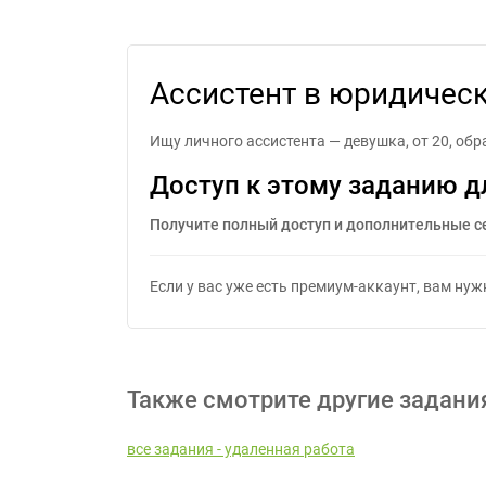
А
Ассистент в юридичес
Ищу личного ассистента — девушка, от 20, об
Доступ к этому заданию д
Получите полный доступ и дополнительные с
Если у вас уже есть премиум-аккаунт, вам ну
Также смотрите другие задани
все задания - удаленная работа