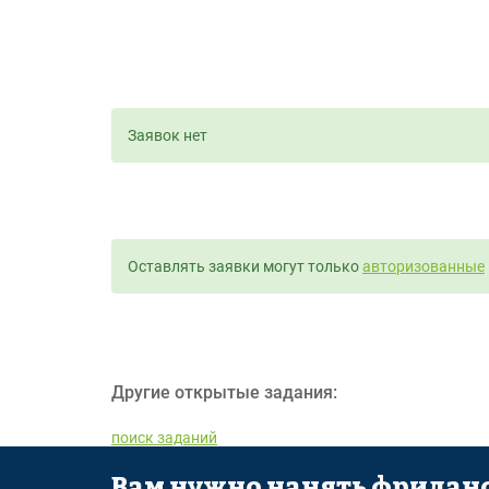
Заявок нет
Оставлять заявки могут только
авторизованные
Другие открытые задания:
поиск заданий
Вам нужно нанять фриланс