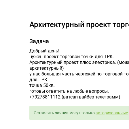
Архи
Архитектурный проект тор
Задача
Добрый день!
нужен проект торговой точки для ТРК.
Архитектурный проект плюс электрика. (мож
архитектурный)
у нас большая часть чертежей по торговой то
для ТРК.
точка 50кв.
готовы ответить на любые вопросы.
+79278811112 (ватсап вайбер телеграмм)
Оставлять заявки могут только
авторизованные