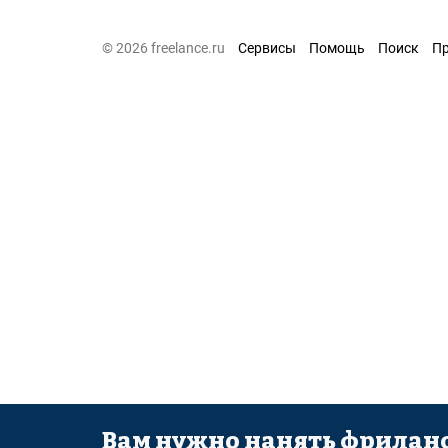
© 2026 freelance.ru
Сервисы
Помощь
Поиск
П
Вам нужно нанять фриланс