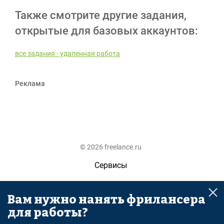
Также смотрите другие задания,
открытые для базовых аккаунтов:
все задания - удаленная работа
Реклама
© 2026 freelance.ru
Сервисы
Помощь
Вам нужно нанять фрилансера
Поиск
для работы?
Правила