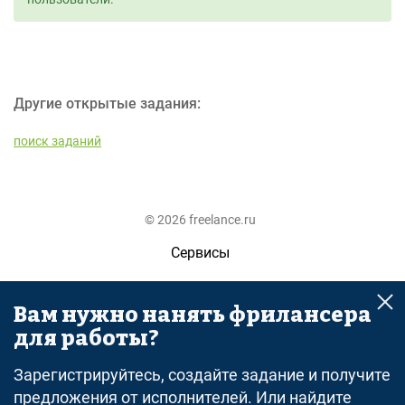
Другие открытые задания:
поиск заданий
© 2026 freelance.ru
Сервисы
Помощь
Вам нужно нанять фрилансера
Поиск
для работы?
Правила
Зарегистрируйтесь, создайте задание и получите
Оферта
предложения от исполнителей. Или найдите