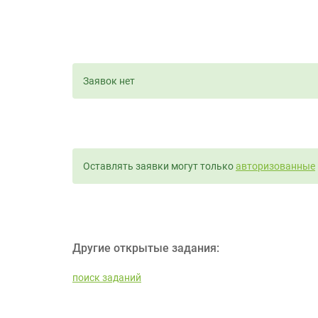
Заявок нет
Оставлять заявки могут только
авторизованные
Другие открытые задания:
поиск заданий