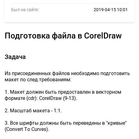
Был на сайте:
2019-04-15 10:01
Подготовка файла в CorelDraw
Задача
Из присоединенных файлов необходимо подготовить
макет по след.требованиям:
1. Макет должен быть предоставлен в векторном
формате (cdr): CorelDraw (9-13).
2. Масштаб макета - 1:1.
3. Все шрифты должны быть переведены в "кривые"
(Сonvert Тo Сurves).