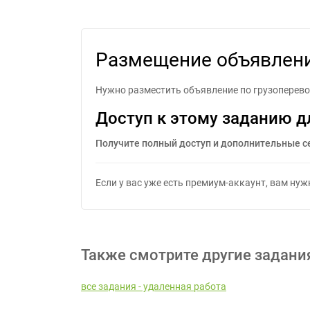
Ра
Размещение объявлени
Нужно разместить объявление по грузоперев
Доступ к этому заданию д
Получите полный доступ и дополнительные с
Если у вас уже есть премиум-аккаунт, вам ну
Также смотрите другие задани
все задания - удаленная работа