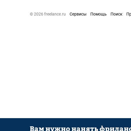
© 2026 freelance.ru
Сервисы
Помощь
Поиск
П
Вам нужно нанять фриланс