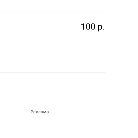
029
100 р.
Реклама