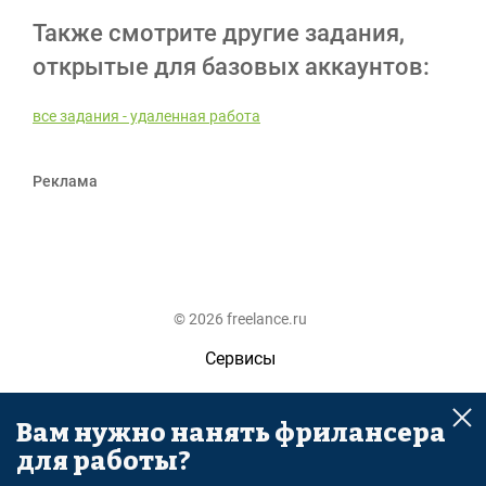
Также смотрите другие задания,
открытые для базовых аккаунтов:
все задания - удаленная работа
Реклама
© 2026 freelance.ru
Сервисы
Помощь
Вам нужно нанять фрилансера
Поиск
для работы?
Правила