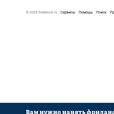
© 2026 freelance.ru
Сервисы
Помощь
Поиск
П
Вам нужно нанять фриланс