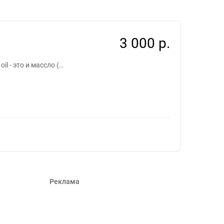
3 000 р.
l - это и массло (…
Реклама