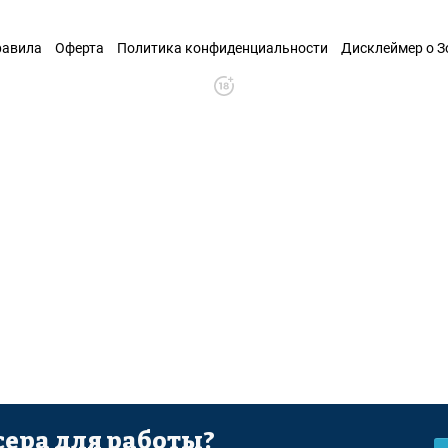
равила
Оферта
Политика конфиденциальности
Дисклеймер о 
ера для работы?