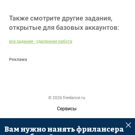
Также смотрите другие задания,
открытые для базовых аккаунтов:
все задания - удаленная работа
Реклама
© 2026 freelance.ru
Сервисы
Помощь
Вам нужно нанять фрилансера
Поиск