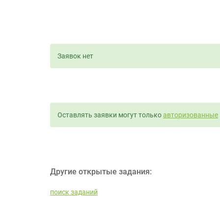
Заявок нет
Оставлять заявки могут только
авторизованные
Другие открытые задания:
поиск заданий