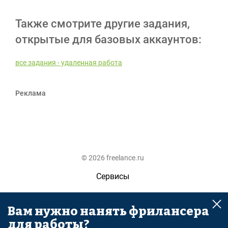
Также смотрите другие задания,
открытые для базовых аккаунтов:
все задания - удаленная работа
Реклама
© 2026 freelance.ru
Сервисы
Помощь
Вам нужно нанять фрилансера
Поиск
для работы?