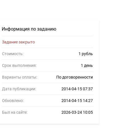
фрилансеров #364247
Информация по заданию
Задание закрыто
Стоимость:
1 рубль
Срок выполнения:
1 день
Варианты оплаты:
По договоренности
Дата публикации:
2014-04-15 07:37
Обновлено:
2014-04-15 14:27
Был на сайте:
2026-03-24 10:05