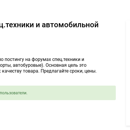
ах спец.техники и автомобильной тематики 1руб. - Задание для 
по постингу на форумах спец.техники и
орты, автобуровые). Основная цель это
 качеству товара. Предлагайте сроки, цены.
пользователи.