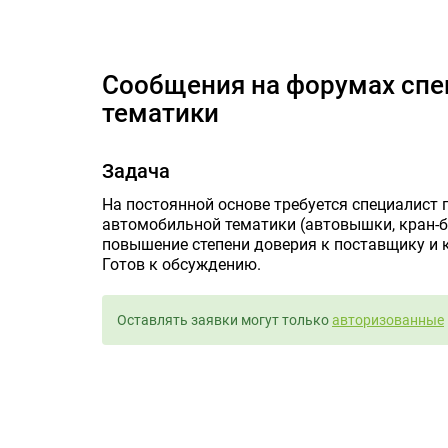
Сообщения на форум
Сообщения на форумах спец.техники и автомобильной
тематики
Задача
На постоянной основе требуется специалист 
автомобильной тематики (автовышки, кран-б
повышение степени доверия к поставщику и к
Готов к обсуждению.
Оставлять заявки могут только
авторизованные