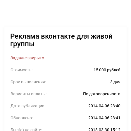
Реклама вконтакте для живой
группы
Задание закрыто
Стоимость:
15 000 рублей
Срок выполнения:
3 дня
Варианты оплаты:
По договоренности
Дата публикации:
2014-04-06 23:40
Обновлено:
2014-04-06 23:41
Был(а) на сайте:
2018-03-30 15:12