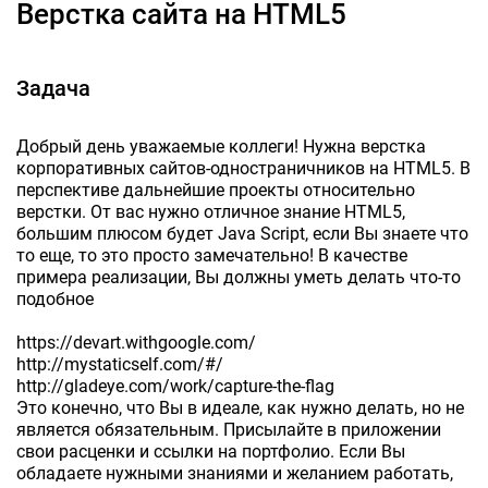
Верстка сайта на HTML5
Задача
Добрый день уважаемые коллеги! Нужна верстка
корпоративных сайтов-одностраничников на HTML5. В
перспективе дальнейшие проекты относительно
верстки. От вас нужно отличное знание HTML5,
большим плюсом будет Java Script, если Вы знаете что
то еще, то это просто замечательно! В качестве
примера реализации, Вы должны уметь делать что-то
подобное
https://devart.withgoogle.com/
http://mystaticself.com/#/
http://gladeye.com/work/capture-the-flag
Это конечно, что Вы в идеале, как нужно делать, но не
является обязательным. Присылайте в приложении
свои расценки и ссылки на портфолио. Если Вы
обладаете нужными знаниями и желанием работать,