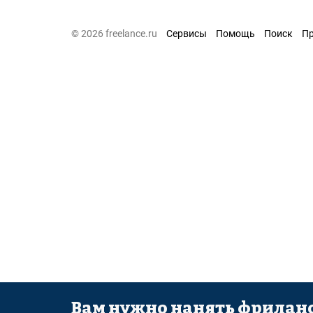
© 2026 freelance.ru
Сервисы
Помощь
Поиск
П
Вам нужно нанять фриланс