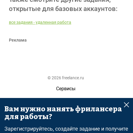
открытые для базовых аккаунтов:
все задания - удаленная работа
Реклама
© 2026 freelance.ru
Сервисы
Помощь
Вам нужно нанять фрилансера
Поиск
для работы?
Правила
Зарегистрируйтесь, создайте задание и получите