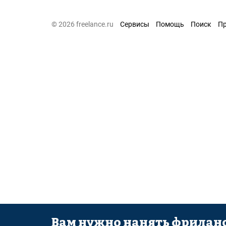
© 2026 freelance.ru
Сервисы
Помощь
Поиск
П
Вам нужно нанять фриланс