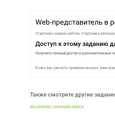
Web-представитель в р
Стартуем с новым сайтом. Стартуем в региона
Доступ к этому заданию д
Получите полный доступ и дополнительные с
Если у вас уже есть премиум-аккаунт, вам ну
Также смотрите другие задани
все задания - удаленная работа