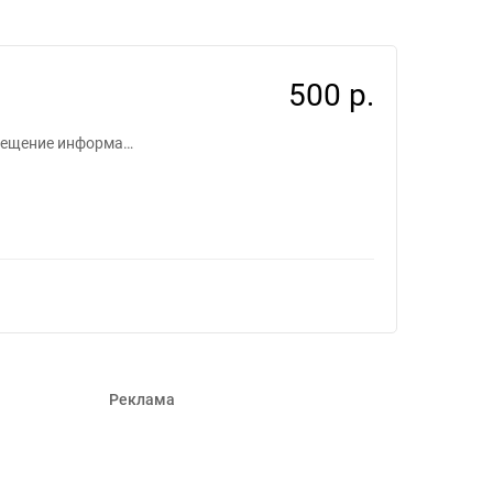
8
500 р.
змещение информа…
Реклама