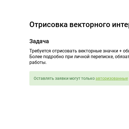
Отрисо
Отрисовка векторного инт
Задача
Требуется отрисовать векторные значки + о
Более подробно при личной переписке, обяза
работы.
Оставлять заявки могут только
авторизованные