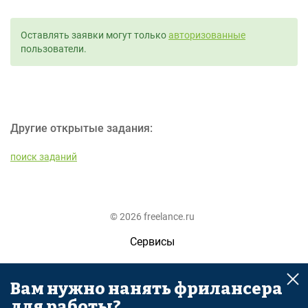
Оставлять заявки могут только
авторизованные
пользователи.
Другие открытые задания:
поиск заданий
© 2026 freelance.ru
Сервисы
Помощь
Вам нужно нанять фрилансера
Поиск
для работы?