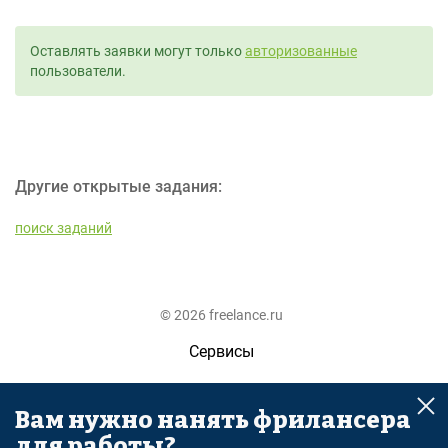
Оставлять заявки могут только
авторизованные
пользователи.
Другие открытые задания:
поиск заданий
© 2026 freelance.ru
Сервисы
Помощь
Вам нужно нанять фрилансера
Поиск
для работы?