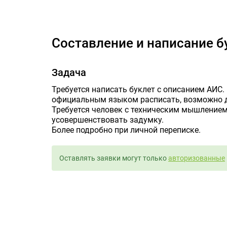
Составлен
Составление и написание б
Задача
Требуется написать буклет с описанием АИС.
официальным языком расписать, возможно д
Требуется человек с техническим мышление
усовершенствовать задумку.
Более подробно при личной переписке.
Оставлять заявки могут только
авторизованные