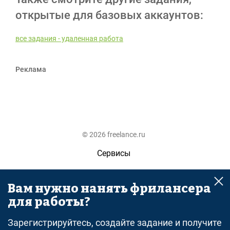
открытые для базовых аккаунтов:
все задания - удаленная работа
Реклама
© 2026 freelance.ru
Сервисы
Помощь
Вам нужно нанять фрилансера
Поиск
для работы?
Правила
Зарегистрируйтесь, создайте задание и получите