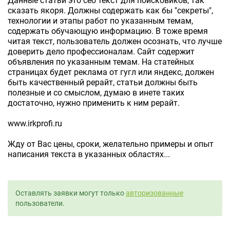
Данные статьи это сео текст для поисковиков, так
сказать якоря. Должны содержать как бы "секреты",
технологии и этапы работ по указанным темам,
содержать обучающую информацию. В тоже время
читая текст, пользователь должен осознать, что лучше
доверить дело профессионалам. Сайт содержит
объявления по указанным темам. На статейных
страницах будет реклама от гугл или яндекс, должен
быть качественный рерайт, статьи должны быть
полезные и со смыслом, думаю в инете таких
достаточно, нужно применить к ним рерайт.
www.irkprofi.ru
Жду от Вас цены, сроки, желательно примеры и опыт
написания текста в указанных областях...
Оставлять заявки могут только
авторизованные
пользователи.