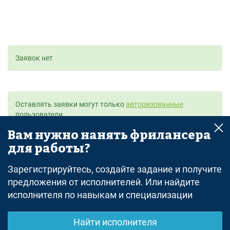
Заявок нет
Оставлять заявки могут только
авторизованные
пользователи.
Вам нужно нанять фрилансера
для работы?
Зарегистрируйтесь, создайте задание и получите
Другие открытые задания:
предложения от исполнителей. Или найдите
исполнителя по навыкам и специализации
поиск заданий
Найти исполнителя