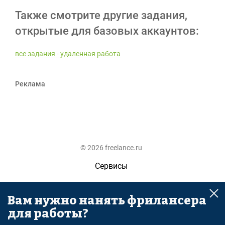
Также смотрите другие задания,
открытые для базовых аккаунтов:
все задания - удаленная работа
Реклама
© 2026 freelance.ru
Сервисы
Помощь
Вам нужно нанять фрилансера
Поиск
для работы?
Правила