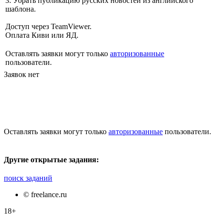
3. Убрать публикацию русских новостей из английского
шаблона.
Доступ через TeamViewer.
Оплата Киви или ЯД.
Оставлять заявки могут только
авторизованные
пользователи.
Заявок нет
Оставлять заявки могут только
авторизованные
пользователи.
Другие открытые задания:
поиск заданий
© freelance.ru
18+