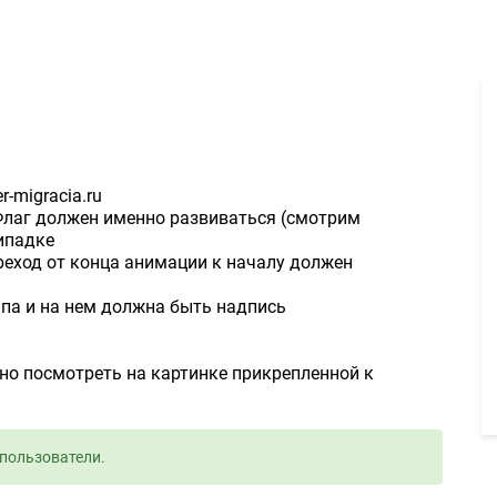
Развивающийся флаг 500руб. - Задание для фрилансеров #120104
r-migracia.ru
 Флаг должен именно развиваться (смотрим
ипадке
ереход от конца анимации к началу должен
ипа и на нем должна быть надпись
о посмотреть на картинке прикрепленной к
пользователи.