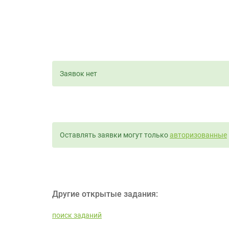
Заявок нет
Оставлять заявки могут только
авторизованные
Другие открытые задания:
поиск заданий