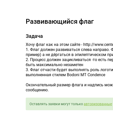
Развивающийся флаг
Задача
Хочу флаг как на этом сайте - http://www.cente
1. Флаг должен развиваться слева направо.
пример) а не дёргаться в эпилептическом пр
2. Процесс должен зацикливаться -то есть п
быть максимально незаметен
3. Флаг отчасти будет выполнять роль логот
выполненная стилем Bodoni MT Condence
Окончательный размер флага и надпись можн
сообщению.
Оставлять заявки могут только
авторизованные