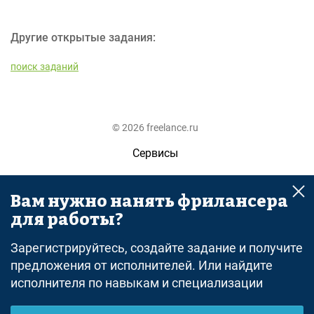
Другие открытые задания:
поиск заданий
© 2026 freelance.ru
Сервисы
Помощь
Вам нужно нанять фрилансера
Поиск
для работы?
Правила
Зарегистрируйтесь, создайте задание и получите
Оферта
предложения от исполнителей. Или найдите
исполнителя по навыкам и специализации
Политика конфиденциальности
Дисклеймер о ЗоЗПП