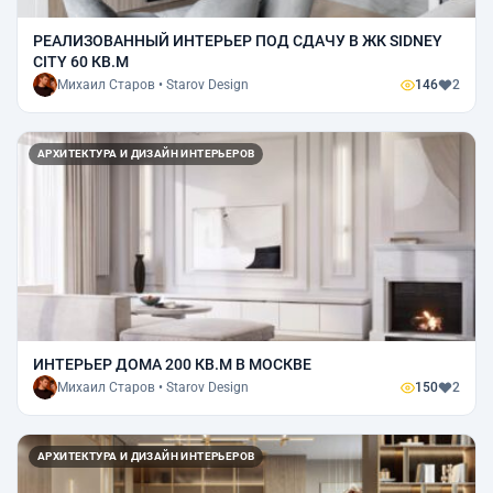
РЕАЛИЗОВАННЫЙ ИНТЕРЬЕР ПОД СДАЧУ В ЖК SIDNEY
CITY 60 КВ.М
Михаил Старов • Starov Design
146
2
АРХИТЕКТУРА И ДИЗАЙН ИНТЕРЬЕРОВ
ИНТЕРЬЕР ДОМА 200 КВ.М В МОСКВЕ
Михаил Старов • Starov Design
150
2
АРХИТЕКТУРА И ДИЗАЙН ИНТЕРЬЕРОВ