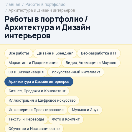
Главная
Работы в портфолио
Архитектура и Дизайн интерьеров
Работы в портфолио /
Архитектура и Дизайн
интерьеров
Все работы
Дизайн и Брендинг
Веб-разработка и IT
Маркетинг и Продвижение
Видео, Анимация и Моушен
3D и Визуализация
Искусственный интеллект
Архитектура и Дизайн интерьеров
Бизнес, Продажи и Консалтинг
Иллюстрация и Цифровое искусство
Инженерия и Проектирование
Музыка и Звук
Тексты и Переводы
Фото и Контент
Обучение и Наставничество