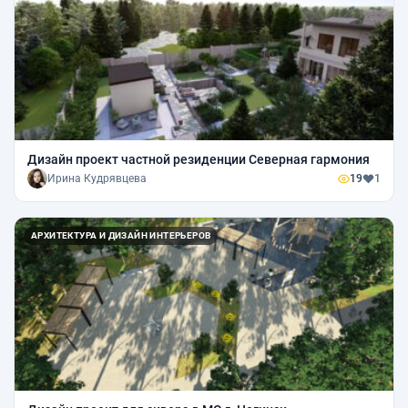
Дизайн проект частной резиденции Северная гармония
Ирина Кудрявцева
19
1
АРХИТЕКТУРА И ДИЗАЙН ИНТЕРЬЕРОВ