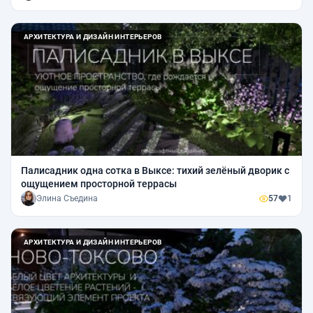
АРХИТЕКТУРА И ДИЗАЙН ИНТЕРЬЕРОВ
Палисадник одна сотка в Выксе: тихий зелёный дворик с
ощущением просторной террасы
Элина Съедина
57
1
АРХИТЕКТУРА И ДИЗАЙН ИНТЕРЬЕРОВ