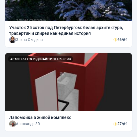
Участок 25 соток под Петербургом: белая архитектура,
травертин и спиреи как единая история
Элина Съедина
66
1
АРХИТЕКТУРА И ДИЗАЙН ИНТЕРЬЕРОВ
Лапомойка в жилой комплекс
Александр 3D
27
1