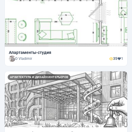
Апартаменты-студия
D Vladimir
35
1
АРХИТЕКТУРА И ДИЗАЙН ИНТЕРЬЕРОВ