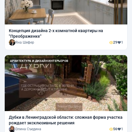
Концепция дизайна 2-х комнатной квартиры на
"Преображенке"
Яна Шефер
29
1
АРХИТЕКТУРА И ДИЗАЙН ИНТЕРЬЕРОВ
Дубки в Ленинградской области: сложная форма участка
рождает эксклюзивные решения
Элина Съедина
56
1