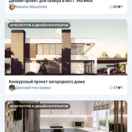
Дизайн проект для сквера в МО г. Ногинск
Марина Машукова
60
1
АРХИТЕКТУРА И ДИЗАЙН ИНТЕРЬЕРОВ
Конкурсный проект загородного дома
Дмитрий Нестеренко
17
1
АРХИТЕКТУРА И ДИЗАЙН ИНТЕРЬЕРОВ