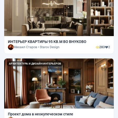
ИНТЕРЬЕР КВАРТИРЫ 95 КВ.М ВО ВНУКОВО
Михаил Старов • Starov Design
283
2
АРХИТЕКТУРА И ДИЗАЙН ИНТЕРЬЕРОВ
Проект дома в неокупеческом стиле