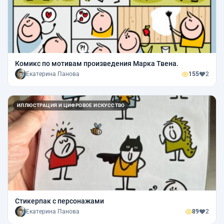
Комикс по мотивам произведения Марка Твена.
Екатерина Панова
155
2
ИЛЛЮСТРАЦИЯ И ЦИФРОВОЕ ИСКУССТВО
Стикерпак с персонажами
Екатерина Панова
89
2