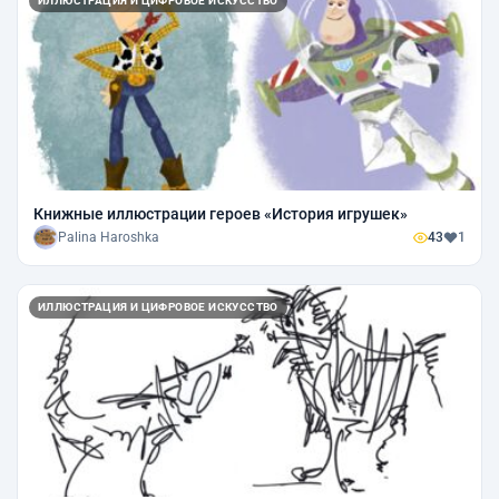
ИЛЛЮСТРАЦИЯ И ЦИФРОВОЕ ИСКУССТВО
Книжные иллюстрации героев «История игрушек»
Palina Haroshka
43
1
ИЛЛЮСТРАЦИЯ И ЦИФРОВОЕ ИСКУССТВО