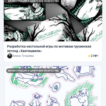
ИЛЛЮСТРАЦИЯ И ЦИФРОВОЕ ИСКУССТВО
Разработка настольной игры по мотивам грузинских
легенд «Хвитишвили»
Алина Тугарева
23
1
ИЛЛЮСТРАЦИЯ И ЦИФРОВОЕ ИСКУССТВО