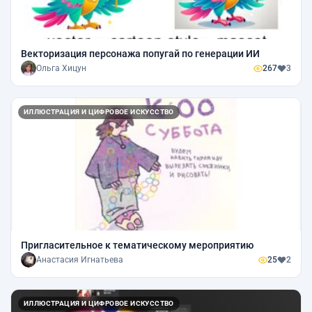
Векторизация персонажа попугай по генерации ИИ
Ольга Хицун
267
3
ИЛЛЮСТРАЦИЯ И ЦИФРОВОЕ ИСКУССТВО
Пригласительное к тематическому мероприятию
Анастасия Игнатьева
25
2
ИЛЛЮСТРАЦИЯ И ЦИФРОВОЕ ИСКУССТВО