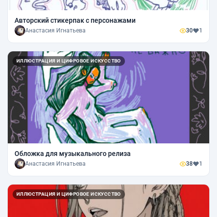
Авторский стикерпак с персонажами
Анастасия Игнатьева
30
1
ИЛЛЮСТРАЦИЯ И ЦИФРОВОЕ ИСКУССТВО
Обложка для музыкального релиза
Анастасия Игнатьева
38
1
ИЛЛЮСТРАЦИЯ И ЦИФРОВОЕ ИСКУССТВО