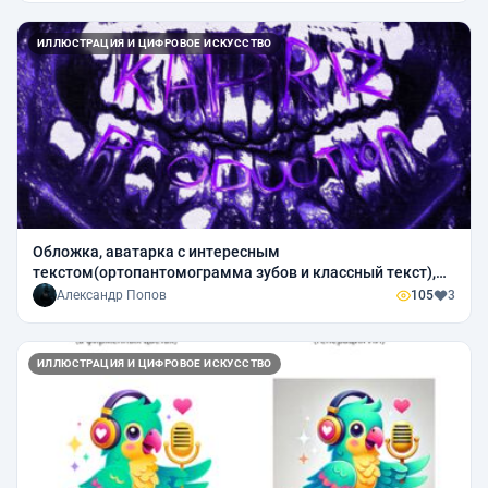
ИЛЛЮСТРАЦИЯ И ЦИФРОВОЕ ИСКУССТВО
Обложка, аватарка с интересным
текстом(ортопантомограмма зубов и классный текст),
также другие работы для того же друга
Александр Попов
105
3
ИЛЛЮСТРАЦИЯ И ЦИФРОВОЕ ИСКУССТВО