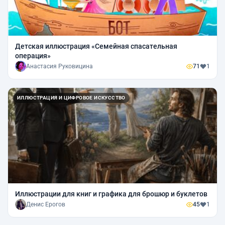
Детская иллюстрация «Семейная спасательная
операция»
Анастасия Руковицина
71
1
ИЛЛЮСТРАЦИЯ И ЦИФРОВОЕ ИСКУССТВО
Иллюстрации для книг и графика для брошюр и буклетов
Денис Ерогов
45
1