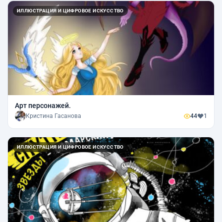
ИЛЛЮСТРАЦИЯ И ЦИФРОВОЕ ИСКУССТВО
Арт персонажей.
Кристина Гасанова
44
1
ИЛЛЮСТРАЦИЯ И ЦИФРОВОЕ ИСКУССТВО