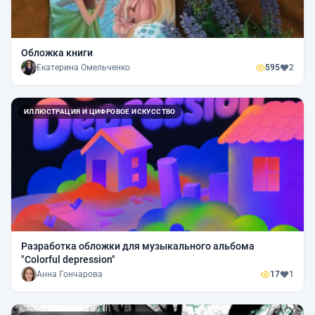
Обложка книги
Екатерина Омельченко
595
2
ИЛЛЮСТРАЦИЯ И ЦИФРОВОЕ ИСКУССТВО
Разработка обложки для музыкального альбома
"Colorful depression"
Анна Гончарова
17
1