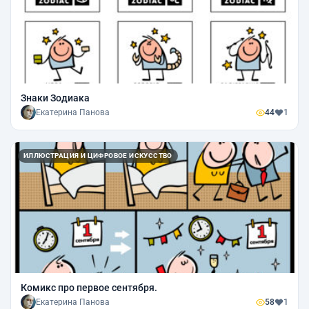
Знаки Зодиака
Екатерина Панова
44
1
ИЛЛЮСТРАЦИЯ И ЦИФРОВОЕ ИСКУССТВО
Комикс про первое сентября.
Екатерина Панова
58
1