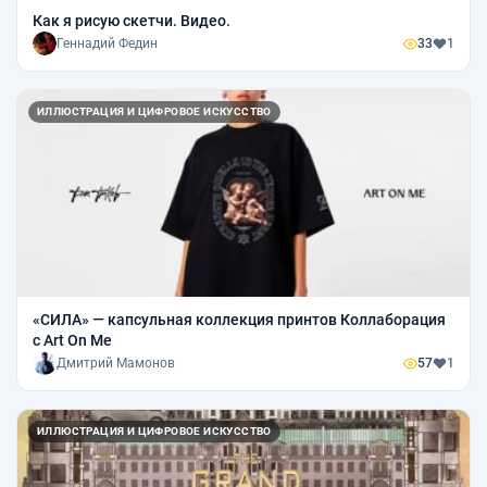
Как я рисую скетчи. Видео.
Геннадий Федин
33
1
ИЛЛЮСТРАЦИЯ И ЦИФРОВОЕ ИСКУССТВО
«СИЛА» — капсульная коллекция принтов Коллаборация
с Art On Me
Дмитрий Мамонов
57
1
ИЛЛЮСТРАЦИЯ И ЦИФРОВОЕ ИСКУССТВО