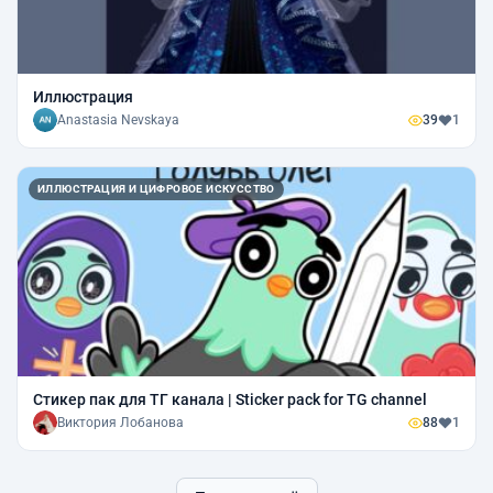
Иллюстрация
Anastasia Nevskaya
39
1
ИЛЛЮСТРАЦИЯ И ЦИФРОВОЕ ИСКУССТВО
Стикер пак для ТГ канала | Sticker pack for TG channel
Виктория Лобанова
88
1