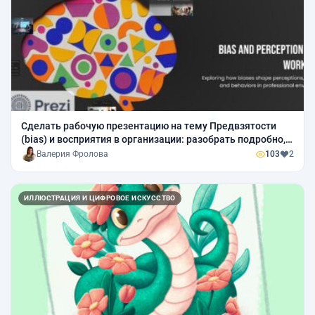
Сделать рабочую презентацию на тему Предвзятости
(bias) и восприятия в организации: разобрать подробно,
почему предвзятости (biases) важны на Английском и на
Валерия Фролова
103
2
русском
ИЛЛЮСТРАЦИЯ И ЦИФРОВОЕ ИСКУССТВО