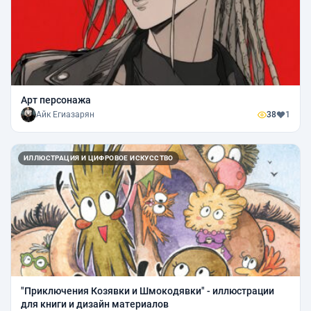
Арт персонажа
Айк Егиазарян
38
1
ИЛЛЮСТРАЦИЯ И ЦИФРОВОЕ ИСКУССТВО
"Приключения Козявки и Шмокодявки" - иллюстрации
для книги и дизайн материалов