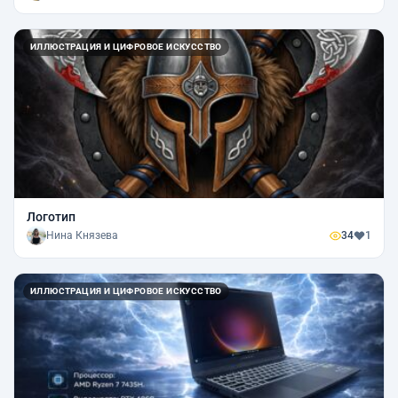
ИЛЛЮСТРАЦИЯ И ЦИФРОВОЕ ИСКУССТВО
Логотип
Нина Князева
34
1
ИЛЛЮСТРАЦИЯ И ЦИФРОВОЕ ИСКУССТВО