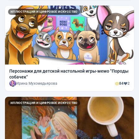
ИЛЛЮСТРАЦИЯ И ЦИФРОВОЕ ИСКУССТВО
Персонажи для детской настольной игры-мемо "Породы
собачек"
Ирина Мухомедьярова
84
2
ИЛЛЮСТРАЦИЯ И ЦИФРОВОЕ ИСКУССТВО