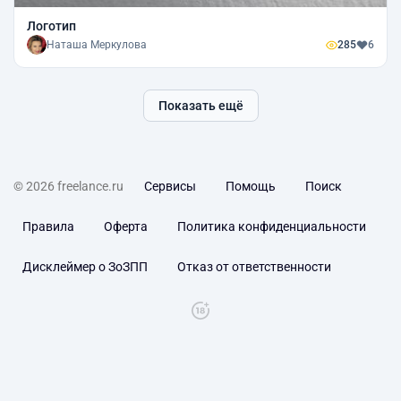
Логотип
Наташа Меркулова
285
6
Показать ещё
© 2026 freelance.ru
Сервисы
Помощь
Поиск
Правила
Оферта
Политика конфиденциальности
Дисклеймер о ЗоЗПП
Отказ от ответственности