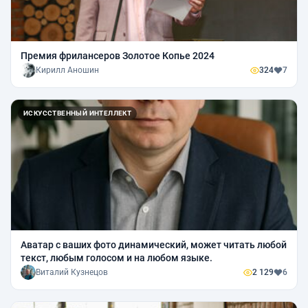
Премия фрилансеров Золотое Копье 2024
Кирилл Аношин
324
7
ИСКУССТВЕННЫЙ ИНТЕЛЛЕКТ
Аватар с ваших фото динамический, может читать любой
текст, любым голосом и на любом языке.
Виталий Кузнецов
2 129
6