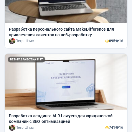
Разработка персонального сайта MakeDifference для
привлечения клиентов на веб‑разработку
Петр Шпис
895
16
ВЕБ-РАЗРАБОТКА И IT
Разработка лендинга ALR Lawyers для юридической
компании с SEO‑оптимизацией
Петр Шпис
741
16