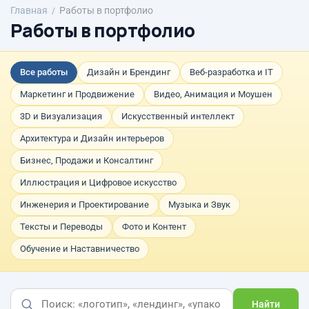
Главная
Работы в портфолио
Работы в портфолио
Все работы
Дизайн и Брендинг
Веб-разработка и IT
Маркетинг и Продвижение
Видео, Анимация и Моушен
3D и Визуализация
Искусственный интеллект
Архитектура и Дизайн интерьеров
Бизнес, Продажи и Консалтинг
Иллюстрация и Цифровое искусство
Инженерия и Проектирование
Музыка и Звук
Тексты и Переводы
Фото и Контент
Обучение и Наставничество
Найти