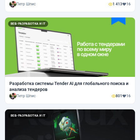
Петр Шпис
1 413
16
ВЕБ-РАЗРАБОТКА И IT
Разработка системы Tender AI для глобального поиска и
анализа тендеров
Петр Шпис
801
16
ВЕБ-РАЗРАБОТКА И IT