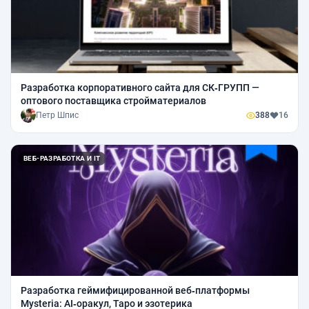
Разработка корпоративного сайта для СК‑ГРУПП —
оптового поставщика стройматериалов
Петр Шпис
388
16
ВЕБ-РАЗРАБОТКА И IT
Разработка геймифицированной веб‑платформы
Mysteria: AI‑оракул, Таро и эзотерика