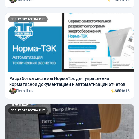
ВЕБ-РАЗРАБОТКА И IT
Разработка системы НормаТэк для управления
нормативной документацией и автоматизации отчётов
Петр Шпис
680
16
ВЕБ-РАЗРАБОТКА И IT