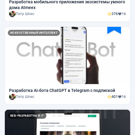
Разработка мобильного приложения экосистемы умного
дома Atmeex
Петр Шпис
376
16
ИСКУССТВЕННЫЙ ИНТЕЛЛЕКТ
Разработка AI‑бота ChatGPT в Telegram с подпиской
Петр Шпис
401
16
ВЕБ-РАЗРАБОТКА И IT