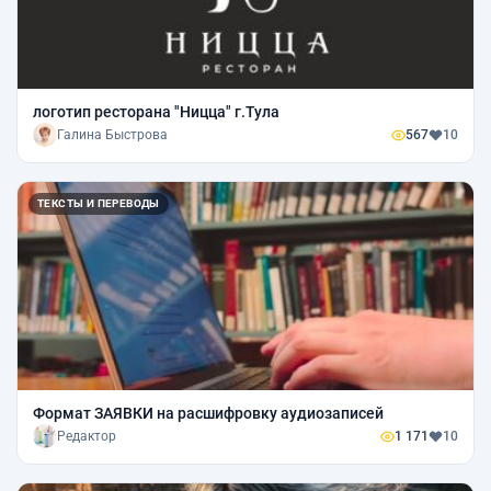
логотип ресторана "Ницца" г.Тула
Галина Быстрова
567
10
ТЕКСТЫ И ПЕРЕВОДЫ
Формат ЗАЯВКИ на расшифровку аудиозаписей
Редактор
1 171
10