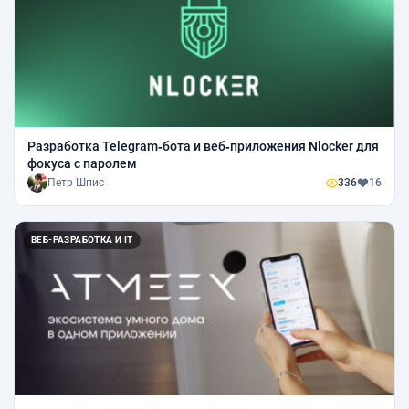
Разработка Telegram‑бота и веб‑приложения Nlocker для
фокуса с паролем
Петр Шпис
336
16
ВЕБ-РАЗРАБОТКА И IT