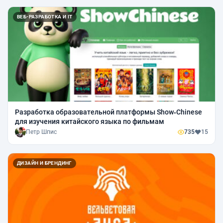
ВЕБ-РАЗРАБОТКА И IT
Разработка образовательной платформы Show‑Chinese
для изучения китайского языка по фильмам
Петр Шпис
735
15
ДИЗАЙН И БРЕНДИНГ