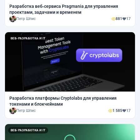
Разработка веб‑сервиса Pragmania для управления
проектами, задачами и временем
Петр Шпис
881
17
ВЕБ-РАЗРАБОТКА И IT
Разработка платформы Cryptolabs для управления
токенами и блокчейнами
Петр Шпис
1 585
17
ВЕБ-РАЗРАБОТКА И IT