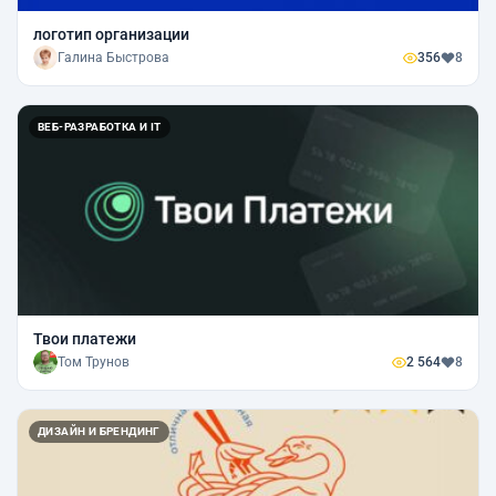
логотип организации
Галина Быстрова
356
8
ВЕБ-РАЗРАБОТКА И IT
Твои платежи
Том Трунов
2 564
8
ДИЗАЙН И БРЕНДИНГ