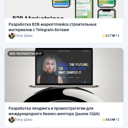
Разработка B2B‑маркетплейса строительных
материалов с Telegram‑ботами
Петр Шпис
637
15
ВЕБ-РАЗРАБОТКА И IT
Разработка лендинга и промостратегии для
международного бизнес‑ментора (рынок США)
Петр Шпис
865
15