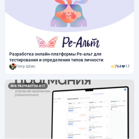
Разработка онлайн‑платформы Рe‑альт для
тестирования и определения типов личности
Петр Шпис
764
17
ВЕБ-РАЗРАБОТКА И IT