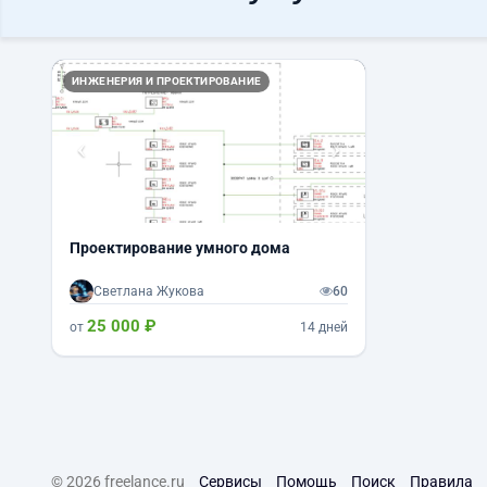
Назад
Вперед
ИНЖЕНЕРИЯ И ПРОЕКТИРОВАНИЕ
Проектирование умного дома
Светлана Жукова
60
25 000 ₽
от
14 дней
© 2026 freelance.ru
Сервисы
Помощь
Поиск
Правила