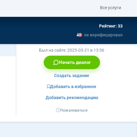
Все услуги
Рейтинг: 33
не верифицирован
Был на сайте:
2025-03-21 в 13:56
Начать диалог
Создать задание
Добавить в избранное
Добавить рекомендацию
Пожаловаться