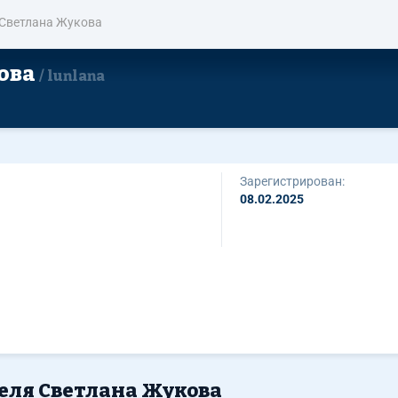
Светлана Жукова
ова
lunlana
Зарегистрирован:
08.02.2025
теля Светлана Жукова