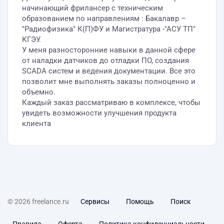
начинающий фрилансер с техническим
образованием по направлениям : Бакалавр –
"Радиофизика" К(П)ФУ и Магистратура -"АСУ ТП"
КГЭУ.
У меня разносторонние навыки в данной сфере
от наладки датчиков до отладки ПО, создания
SCADA систем и ведения документации. Все это
позволит мне выполнять заказы полноценно и
объемно.
Каждый заказ рассматриваю в комплексе, чтобы
увидеть возможности улучшения продукта
клиента
© 2026 freelance.ru
Сервисы
Помощь
Поиск
Правила
Оферта
Политика конфиденциальности