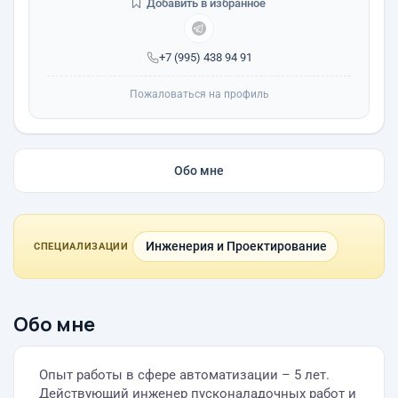
Добавить в избранное
+7 (995) 438 94 91
Пожаловаться на профиль
Обо мне
Инженерия и Проектирование
СПЕЦИАЛИЗАЦИИ
Обо мне
Опыт работы в сфере автоматизации – 5 лет.
Действующий инженер пусконаладочных работ и