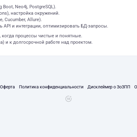
 Boot, Neo4j, PostgreSQL).
tions), настройка окружений.
, Cucumber, Allure).
ть API и интеграции, оптимизировать БД-запросы.
, когда процессы чистые и понятные.
а) и к долгосрочной работе над проектом.
Оферта
Политика конфиденциальности
Дисклеймер о ЗоЗПП
О