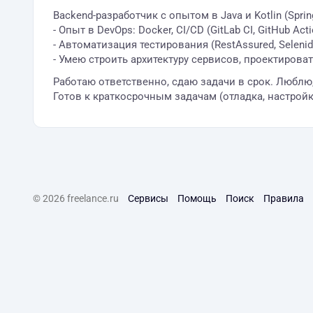
Backend-разработчик с опытом в Java и Kotlin (Spring
- Опыт в DevOps: Docker, CI/CD (GitLab CI, GitHub Ac
- Автоматизация тестирования (RestAssured, Selenide
- Умею строить архитектуру сервисов, проектирова
Работаю ответственно, сдаю задачи в срок. Люблю
Готов к краткосрочным задачам (отладка, настройк
© 2026 freelance.ru
Сервисы
Помощь
Поиск
Правила